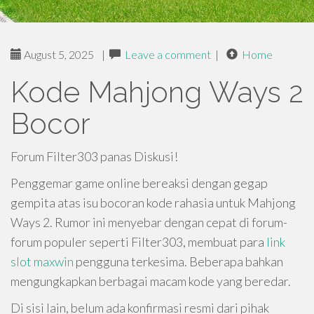
August 5, 2025
|
Leave a comment
|
Home
Kode Mahjong Ways 2
Bocor
Forum Filter303 panas Diskusi!
Penggemar game online bereaksi dengan gegap
gempita atas isu bocoran kode rahasia untuk Mahjong
Ways 2. Rumor ini menyebar dengan cepat di forum-
forum populer seperti Filter303, membuat para
link
slot maxwin
pengguna terkesima. Beberapa bahkan
mengungkapkan berbagai macam kode yang beredar.
Di sisi lain, belum ada konfirmasi resmi dari pihak