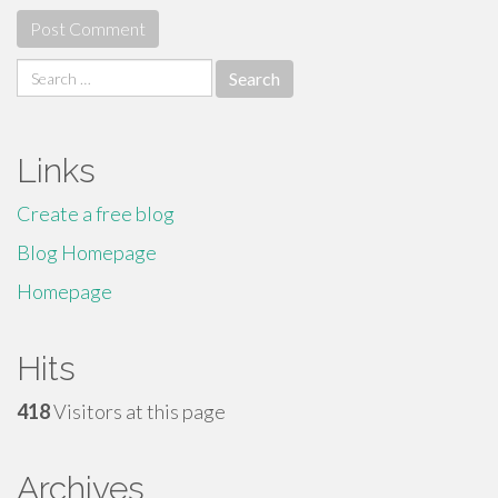
Search
for:
Links
Create a free blog
Blog Homepage
Homepage
Hits
418
Visitors at this page
Archives