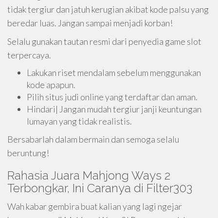
tidak tergiur dan jatuh kerugian akibat kode palsu yang
beredar luas. Jangan sampai menjadi korban!
Selalu gunakan tautan resmi dari penyedia game slot
terpercaya.
Lakukan riset mendalam sebelum menggunakan
kode apapun.
Pilih situs judi online yang terdaftar dan aman.
Hindari| Jangan mudah tergiur janji keuntungan
lumayan yang tidak realistis.
Bersabarlah dalam bermain dan semoga selalu
beruntung!
Rahasia Juara Mahjong Ways 2
Terbongkar, Ini Caranya di Filter303
Wah kabar gembira buat kalian yang lagi ngejar