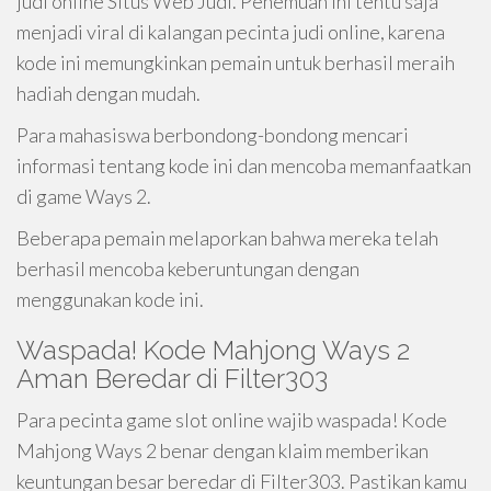
judi online Situs Web Judi. Penemuan ini tentu saja
menjadi viral di kalangan pecinta judi online, karena
kode ini memungkinkan pemain untuk berhasil meraih
hadiah dengan mudah.
Para mahasiswa berbondong-bondong mencari
informasi tentang kode ini dan mencoba memanfaatkan
di game Ways 2.
Beberapa pemain melaporkan bahwa mereka telah
berhasil mencoba keberuntungan dengan
menggunakan kode ini.
Waspada! Kode Mahjong Ways 2
Aman Beredar di Filter303
Para pecinta game slot online wajib waspada! Kode
Mahjong Ways 2 benar dengan klaim memberikan
keuntungan besar beredar di Filter303. Pastikan kamu